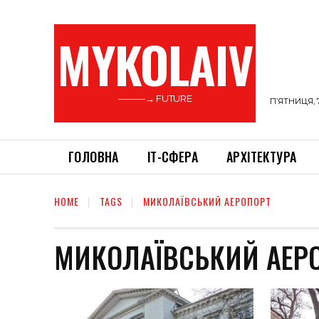
MYKOLAIV
———→ FUTURE
П’ЯТНИЦЯ, 
ГОЛОВНА
ІТ-СФЕРА
АРХІТЕКТУРА
HOME
TAGS
МИКОЛАЇВСЬКИЙ АЕРОПОРТ
МИКОЛАЇВСЬКИЙ АЕР