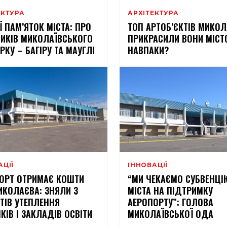
ЕКТУРА
АРХІТЕКТУРА
Ї ПАМ’ЯТОК МІСТА: ПРО
ТОП АРТОБ’ЄКТІВ МИКОЛ
ИКІВ МИКОЛАЇВСЬКОГО
ПРИКРАСИЛИ ВОНИ МІСТ
РКУ – БАГІРУ ТА МАУГЛІ
НАВПАКИ?
АЦІЇ
ІННОВАЦІЇ
ОРТ ОТРИМАЄ КОШТИ
“МИ ЧЕКАЄМО СУБВЕНЦІ
ИКОЛАЄВА: ЗНЯЛИ З
МІСТА НА ПІДТРИМКУ
ТІВ УТЕПЛЕННЯ
АЕРОПОРТУ”: ГОЛОВА
КІВ І ЗАКЛАДІВ ОСВІТИ
МИКОЛАЇВСЬКОЇ ОДА