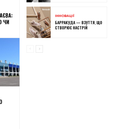
АЄВА:
ІННОВАЦІЇ
О ЧИ
БАРРАКУДА — ВЗУТТЯ, ЩО
СТВОРЮЄ НАСТРІЙ
Ю