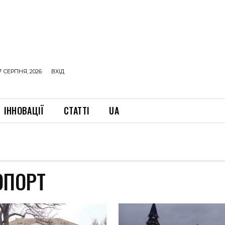
7 СЕРПНЯ, 2026
ВХІД
ІННОВАЦІЇ
СТАТТІ
UA
ОПОРТ