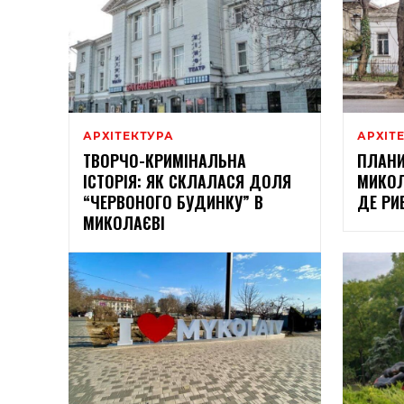
АРХІТЕКТУРА
АРХІТ
ТВОРЧО-КРИМІНАЛЬНА
ПЛАНИ
ІСТОРІЯ: ЯК СКЛАЛАСЯ ДОЛЯ
МИКОЛ
“ЧЕРВОНОГО БУДИНКУ” В
ДЕ РИ
МИКОЛАЄВІ