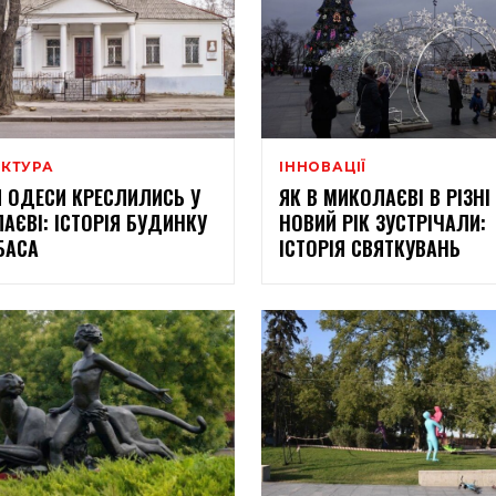
ЕКТУРА
ІННОВАЦІЇ
 ОДЕСИ КРЕСЛИЛИСЬ У
ЯК В МИКОЛАЄВІ В РІЗНІ
АЄВІ: ІСТОРІЯ БУДИНКУ
НОВИЙ РІК ЗУСТРІЧАЛИ:
БАСА
ІСТОРІЯ СВЯТКУВАНЬ