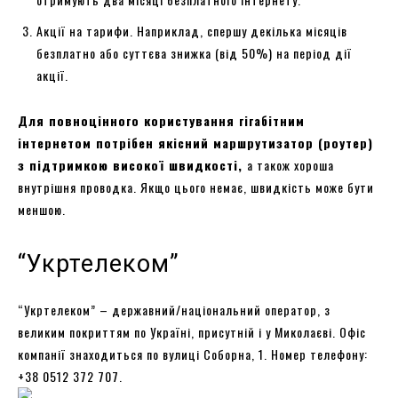
Акції на тарифи. Наприклад, спершу декілька місяців
безплатно або суттєва знижка (від 50%) на період дії
акції.
Для повноцінного користування гігабітним
інтернетом потрібен якісний маршрутизатор (роутер)
з підтримкою високої швидкості,
а також хороша
внутрішня проводка. Якщо цього немає, швидкість може бути
меншою.
“Укртелеком”
“Укртелеком” – державний/національний оператор, з
великим покриттям по Україні, присутній і у Миколаєві. Офіс
компанії знаходиться по вулиці Соборна, 1. Номер телефону:
+38 0512 372 707.