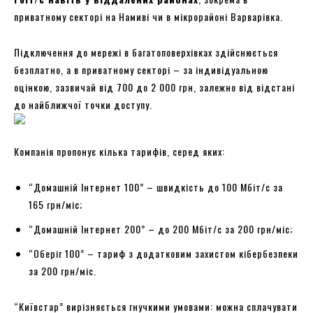
приватному секторі на Намиві чи в мікрорайоні Варварівка.
Підключення до мережі в багатоповерхівках здійснюється
безплатно, а в приватному секторі – за індивідуальною
оцінкою, зазвичай від 700 до 2 000 грн, залежно від відстані
до найближчої точки доступу.
Компанія пропонує кілька тарифів, серед яких:
“Домашній Інтернет 100” – швидкість до 100 Мбіт/с за
165 грн/міс;
“Домашній Інтернет 200” – до 200 Мбіт/с за 200 грн/міс;
“Оберіг 100” – тариф з додатковим захистом кібербезпеки
за 200 грн/міс.
“Київстар” вирізняється гнучкими умовами: можна сплачувати