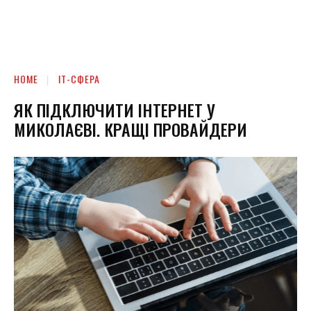
HOME
ІТ-СФЕРА
ЯК ПІДКЛЮЧИТИ ІНТЕРНЕТ У
МИКОЛАЄВІ. КРАЩІ ПРОВАЙДЕРИ