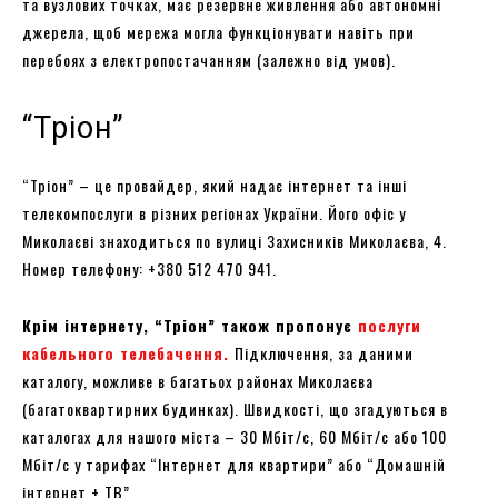
та вузлових точках, має резервне живлення або автономні
джерела, щоб мережа могла функціонувати навіть при
перебоях з електропостачанням (залежно від умов).
“Тріон”
“Тріон” – це провайдер, який надає інтернет та інші
телекомпослуги в різних регіонах України. Його офіс у
Миколаєві знаходиться по вулиці Захисників Миколаєва, 4.
Номер телефону: +380 512 470 941.
Крім інтернету, “Тріон” також пропонує
послуги
кабельного телебачення.
Підключення, за даними
каталогу, можливе в багатьох районах Миколаєва
(багатоквартирних будинках). Швидкості, що згадуються в
каталогах для нашого міста – 30 Мбіт/с, 60 Мбіт/с або 100
Мбіт/с у тарифах “Інтернет для квартири” або “Домашній
інтернет + ТВ”.