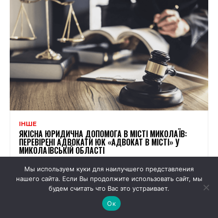
ІНШЕ
ЯКІСНА ЮРИДИЧНА ДОПОМОГА В МІСТІ МИКОЛАЇВ:
ПЕРЕВІРЕНІ АДВОКАТИ ЮК «АДВОКАТ В МІСТІ» У
МИКОЛАЇВСЬКІЙ ОБЛАСТІ
Мы используем куки для наилучшего представления
нашего сайта. Если Вы продолжите использовать сайт, мы
будем считать что Вас это устраивает.
Ок