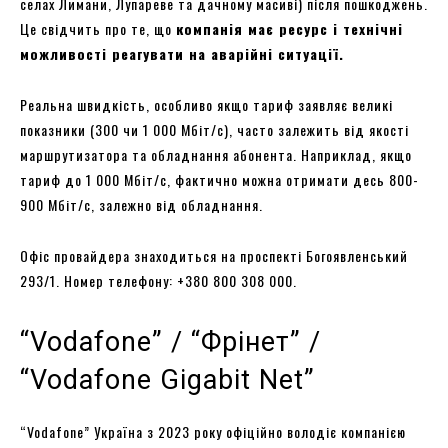
селах Лимани, Лупареве та дачному масиві) після пошкоджень.
Це свідчить про те, що
компанія має ресурс і технічні
можливості реагувати на аварійні ситуації.
Реальна швидкість, особливо якщо тариф заявляє великі
показники (300 чи 1 000 Мбіт/с), часто залежить від якості
маршрутизатора та обладнання абонента. Наприклад, якщо
тариф до 1 000 Мбіт/с, фактично можна отримати десь 800-
900 Мбіт/с, залежно від обладнання.
Офіс провайдера знаходиться на проспекті Богоявленський
293/1. Номер телефону: +380 800 308 000.
“Vodafone” / “Фрінет” /
“Vodafone Gigabit Net”
“Vodafone” Україна з 2023 року офіційно володіє компанією