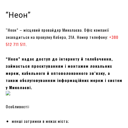
“Неон”
“Неон” – місцевий провайдер Миколаєва. Офіс компанії
знаходиться на провулку Кобера, 31А. Номер телефону:
+380
512 711 511
.
“Неон” надає доступ до інтернету й телебачення,
займається проєктуванням і монтажем локальних
мереж, кабельного й оптоволоконного зв’язку, а
також обслуговуванням інформаційних мереж і систем
у Миколаєві.
Особливості:
менші затримки в межах міста;