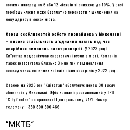
послуги наперед на 6 або 12 місяців зі знижкою до 10%. У разі
переїзду клієнт може безплатно перенести підключення на
нову адресу в межах міста.
Серед особливостей роботи провайдера у Миколаєві
– висока стабільність з’єднання навіть під час
аварійних вимкнень електроенергії.
У 2023 році
Київстар модернізував енергетичні вузли в місті. Компанія
також інвестувала близько 3 млн грн у відновлення
пошкоджених оптичних кабелів після обстрілів у 2022 році.
Станом на 2025 рік “Київстар” обслуговує понад 30 тисяч
абонентів у Миколаєві. Офіс компанії розташований у ТРЦ
“City Center” на проспекті Центральному, 71/1. Номер
телефону: +380 800 300 466.
“МКТБ”