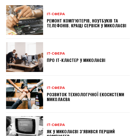
ІТ-СФЕРА
РЕМОНТ КОМП’ЮТЕРІВ, НОУТБУКІВ ТА
ТЕЛЕФОНІВ. КРАЩІ СЕРВІСИ У МИКОЛАЄВІ
ІТ-СФЕРА
ПРО ІТ-КЛАСТЕР У МИКОЛАЄВІ
ІТ-СФЕРА
РОЗВИТОК ТЕХНОЛОГІЧНОЇ ЕКОСИСТЕМИ
МИКОЛАЄВА
ІТ-СФЕРА
ЯК У МИКОЛАЄВІ З’ЯВИВСЯ ПЕРШИЙ