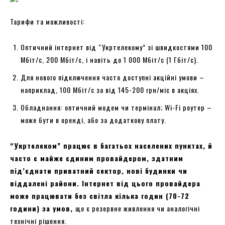
Тарифи та можливості:
Оптичний інтернет від “Укртелекому” зі швидкостями 100
Мбіт/с, 200 Мбіт/с, і навіть до 1 000 Мбіт/с (1 Гбіт/с).
Для нового підключення часто доступні акційні умови –
наприклад, 100 Мбіт/с за від 145-200 грн/міс в акціях.
Обладнання: оптичний модем чи термінал; Wi-Fi роутер –
може бути в оренді, або за додаткову плату.
“Укртелеком” працює в багатьох населених пунктах, й
часто є майже єдиним провайдером, здатним
під’єднати приватний сектор, нові будинки чи
віддалені райони. Інтернет від цього провайдера
може працювати без світла кілька годин (70-72
години) за умов,
що є резервне живлення чи аналогічні
технічні рішення.