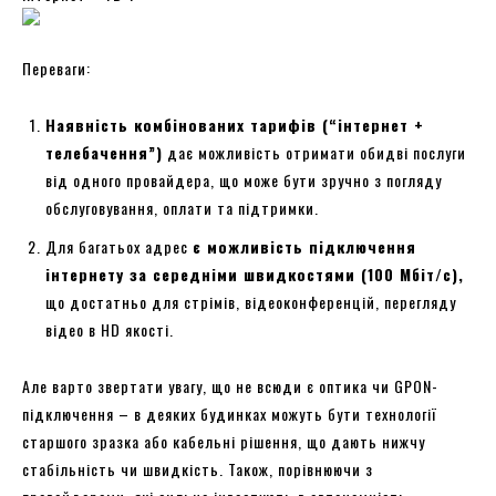
Переваги:
Наявність комбінованих тарифів (“інтернет +
телебачення”)
дає можливість отримати обидві послуги
від одного провайдера, що може бути зручно з погляду
обслуговування, оплати та підтримки.
Для багатьох адрес
є можливість підключення
інтернету за середніми швидкостями (100 Мбіт/с),
що достатньо для стрімів, відеоконференцій, перегляду
відео в HD якості.
Але варто звертати увагу, що не всюди є оптика чи GPON-
підключення – в деяких будинках можуть бути технології
старшого зразка або кабельні рішення, що дають нижчу
стабільність чи швидкість. Також, порівнюючи з