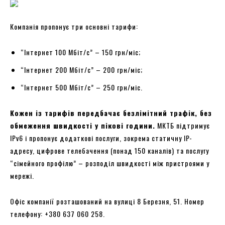
Компанія пропонує три основні тарифи:
“Інтернет 100 Мбіт/с” – 150 грн/міс;
“Інтернет 200 Мбіт/с” – 200 грн/міс;
“Інтернет 500 Мбіт/с” – 250 грн/міс.
Кожен із тарифів передбачає безлімітний трафік, без
обмеження швидкості у пікові години.
МКТБ підтримує
IPv6 і пропонує додаткові послуги, зокрема статичну IP-
адресу, цифрове телебачення (понад 150 каналів) та послугу
“сімейного профілю” – розподіл швидкості між пристроями у
мережі.
Офіс компанії розташований на вулиці 8 Березня, 51. Номер
телефону: +380 637 060 258.