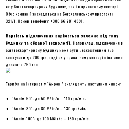
як у багатоквартирних будинках, так і в приватному секторі.
Офіс компанії знаходиться на Богоявленському проспекті
321/1. Номер телефону: +380 66 781 4391.
Вартість підключення варіюється залежно від типу
будинку та обраної технології.
Наприклад, підключення в
багатоквартирному будинку може бути безкоштовним або
коштувати до 200 грн, тоді як у приватному секторі ціна може
досягати 750 грн.
Тарифи на Інтернет у “Амроні” виглядають наступним чином:
“Анлім-50”: до 50 Мбіт/с – 110 грн/міс;
“Анлім-80”: до 80 Мбіт/с – 130 грн/міс;
“Анлім-100”: до 100 Мбіт/с – 150 грн/міс.