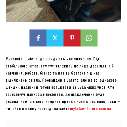
Миколаїв – місто, де швидкість має значення. Від
стабільного інтернету тут залежить не лише дозвілля, а й
навчання, робота, бізнес та навіть безпека під час
відключень світла. Провайдерів багато, але не всі однаково
швидкі, надійні й готові працювати за будь-яких умов. Хто
забезпечує найкраще покриття, де підключення буде
безплатним, а в кого інтернет працює навіть без електрики –
читайте в цьому лонгріді на сайті
mykolaiv-future.com.ua
.