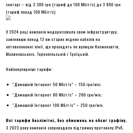
секторі – від 3 300 грн (тариф до 100 Мбіт/с) до 3 800 грн
(тариф понад 100 Мбіт/с).
У 2024 році компанія модернізувала свою інфраструктуру,
замінивши понад 12 км старих мідних кабелів на
оптоволоконні лінії, що проходять по вулицях Космонавтів,
Малиновського, Тернопільській і Троїцькій.
Найпопулярніші тарифи:
“Домашній Інтернет 50 Мбіт/с” – 150 грн/міс;
“Домашній Інтернет 80 Мбіт/с” – 200 грн/міс;
“Домашній Інтернет 100 Мбіт/с” – 250 грн/міс.
Всі тарифи безлімітні, без обмежень на обсяг трафіку.
З 2023 року компанія запровадила підтримку протоколу IPv6,