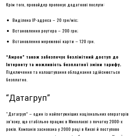
Крім того, провайдер пропонує додаткові послуги:
Виділена IP-адреса – 20 грн/міс;
Встановлення роутера – 200 грн;
Встановлення мережевої карти – 120 грн.
“Амрон” також забезпечує безлімітний доступ до
Інтернету та можливість безплатної зміни тарифу.
Підключення та налаштування обладнання здійснюється
безплатно.
“Датагруп”
“Датагруп” – один із найпотужніших національних операторів
зв’язку, що стабільно працює в Миколаєві з початку 2000-х
років. Компанія заснована у 2000 році в Києві й поступово