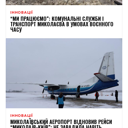
ІННОВАЦІЇ
“МИ ПРАЦЮЄМО”: КОМУНАЛЬНІ СЛУЖБИ І
ТРАНСПОРТ МИКОЛАЄВА В УМОВАХ ВОЄННОГО
ЧАСУ
ІННОВАЦІЇ
МИКОЛАЇВСЬКИЙ АЕРОПОРТ ВІДНОВИВ РЕЙСИ
“МИКОЛАЇВ-КИЇВ”: НЕ ЗАВАДИЛА НАВІТЬ