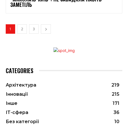
ЗАМЕТІЛЬ
1
2
3
CATEGORIES
Архітектура
219
Інновації
215
Інше
171
ІТ-сфера
36
Без категорії
10