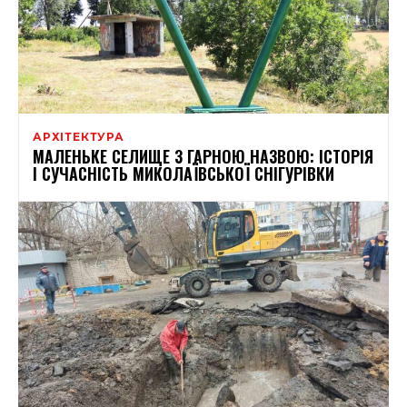
АРХІТЕКТУРА
МАЛЕНЬКЕ СЕЛИЩЕ З ГАРНОЮ НАЗВОЮ: ІСТОРІЯ
І СУЧАСНІСТЬ МИКОЛАЇВСЬКОЇ СНІГУРІВКИ