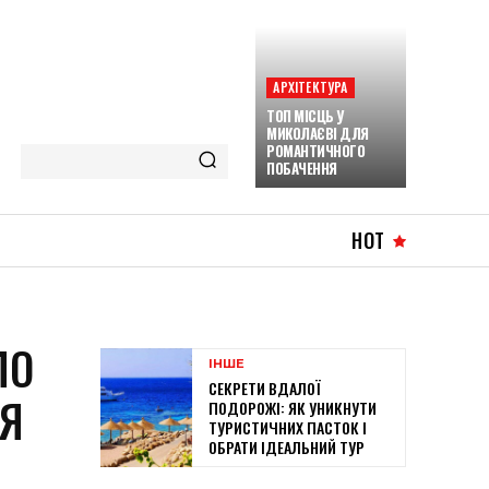
АРХІТЕКТУРА
ТОП МІСЦЬ У
МИКОЛАЄВІ ДЛЯ
РОМАНТИЧНОГО
ПОБАЧЕННЯ
HOT
ЛО
ІНШЕ
СЕКРЕТИ ВДАЛОЇ
ІЯ
ПОДОРОЖІ: ЯК УНИКНУТИ
ТУРИСТИЧНИХ ПАСТОК І
ОБРАТИ ІДЕАЛЬНИЙ ТУР