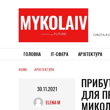
MYKOLAIV
———→ FUTURE
СУБОТА, 8 С
ГОЛОВНА
ІТ-СФЕРА
АРХІТЕКТУРА
HOME
АРХІТЕКТУРА
ПРИБУ
30.11.2021
ДЛЯ П
МИКОЛ
ELENA M