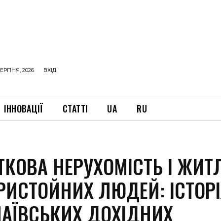
ЕРПНЯ, 2026
ВХІД
ІННОВАЦІЇ
СТАТТІ
UA
RU
ТКОВА НЕРУХОМІСТЬ І ЖИТ
РИСТОЙНИХ ЛЮДЕЙ: ІСТОР
АЇВСЬКИХ ДОХІДНИХ