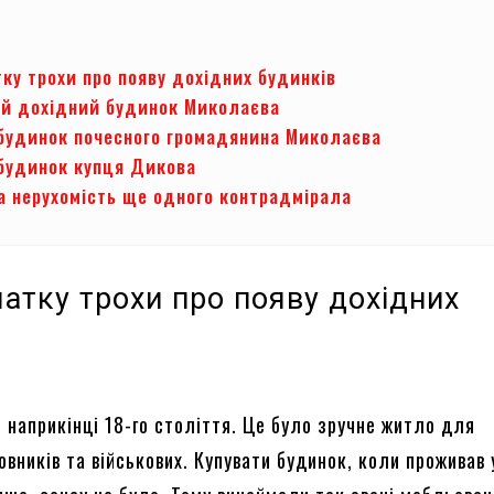
ку трохи про появу дохідних будинків
й дохідний будинок Миколаєва
будинок почесного громадянина Миколаєва
будинок купця Дикова
а нерухомість ще одного контрадмірала
атку трохи про появу дохідних
в
 наприкінці 18-го століття. Це було зручне житло для
вників та військових. Купувати будинок, коли проживав 