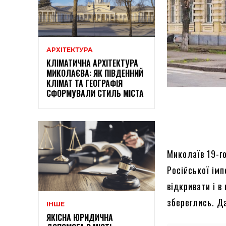
АРХІТЕКТУРА
КЛІМАТИЧНА АРХІТЕКТУРА
МИКОЛАЄВА: ЯК ПІВДЕННИЙ
КЛІМАТ ТА ГЕОГРАФІЯ
СФОРМУВАЛИ СТИЛЬ МІСТА
Миколаїв 19-го
Російської імп
відкривати і в
збереглись. Д
ІНШЕ
ЯКІСНА ЮРИДИЧНА