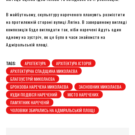
В майбутньому, скульптуру нареченого планують розмістити
на протилежній стороні вулиці Лягіна. В завершеному вигляді
композиція буде виглядати так, ніби наречені йдуть один
одному на зустріч, як це було в часи знайомств на
Адміральській площі.
TAGS:
АРХІТЕКТУРА
АРХІТЕКТУРА ІСТОРІЯ
АРХІТЕКТУРНА СПАДЩИНА МИКОЛАЄВА
БЛАГОУСТРІЙ МИКОЛАЄВА
БРОНЗОВА НАРЕЧЕНА МИКОЛАЄВА
ЗАСНОВНИК МИКОЛАЄВА
КУДИ ПОДІВСЯ НАРЕЧЕНИЙ
МІСТО НАРЕЧЕНИХ
ПАМ’ЯТНИК НАРЕЧЕНІЙ
ЧОЛОВІКИ ЗБИРАЛИСЬ НА АДМІРАЛЬСЬКІЙ ПЛОЩІ