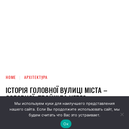
Мы используем куки для наилучшего представления
нашего сайта. Если Вы продолжите использовать сайт, мы
будем считать что Вас это устраивает.
Ок