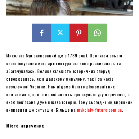
Миколаїв був заснований ще в 1789 році. Протягом всього
свого існування його архітектура активно розвивалась та
збагачувалась. Велика кількість історичних споруд
створювалась, як в далекому минулому, так і за часів
незалежної України. Нам відомо багато різноманітних
пам’ятників, проте не всі знають про скульптуру нареченої, з
якою пов’язана дуже цікава історія. Тому сьогодні ми вирішили
виправити цю ситуацію. Більше на
mykolaiv-future.com.ua
.
Місто наречених