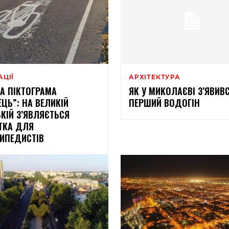
АЦІЇ
АРХІТЕКТУРА
А ПІКТОГРАМА
ЯК У МИКОЛАЄВІ З’ЯВИВ
ЕЦЬ”: НА ВЕЛИКІЙ
ПЕРШИЙ ВОДОГІН
КІЙ З’ЯВЛЯЄТЬСЯ
ТКА ДЛЯ
ИПЕДИСТІВ