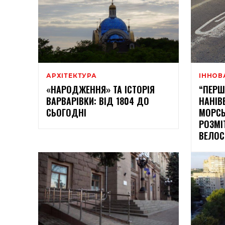
АРХІТЕКТУРА
ІННОВ
«НАРОДЖЕННЯ» ТА ІСТОРІЯ
“ПЕРШ
ВАРВАРІВКИ: ВІД 1804 ДО
НАНІВ
СЬОГОДНІ
МОРСЬ
РОЗМІ
ВЕЛОС