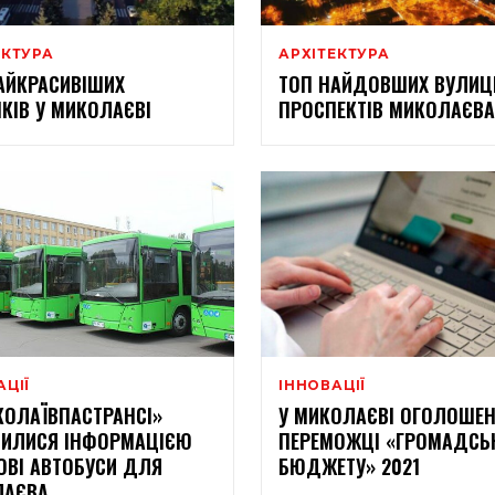
ЕКТУРА
АРХІТЕКТУРА
АЙКРАСИВІШИХ
ТОП НАЙДОВШИХ ВУЛИЦЬ
КІВ У МИКОЛАЄВІ
ПРОСПЕКТІВ МИКОЛАЄВА
АЦІЇ
ІННОВАЦІЇ
КОЛАЇВПАСТРАНСІ»
У МИКОЛАЄВІ ОГОЛОШЕН
ИЛИСЯ ІНФОРМАЦІЄЮ
ПЕРЕМОЖЦІ «ГРОМАДСЬ
ОВІ АВТОБУСИ ДЛЯ
БЮДЖЕТУ» 2021
ЛАЄВА