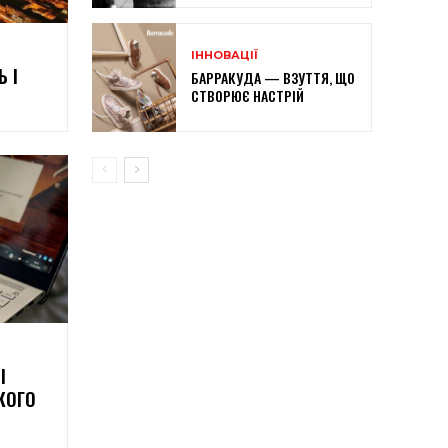
ІННОВАЦІЇ
 І
БАРРАКУДА — ВЗУТТЯ, ЩО
СТВОРЮЄ НАСТРІЙ
І
КОГО