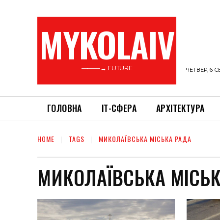
MYKOLAIV
———→ FUTURE
ЧЕТВЕР, 6 С
ГОЛОВНА
ІТ-СФЕРА
АРХІТЕКТУРА
HOME
TAGS
МИКОЛАЇВСЬКА МІСЬКА РАДА
МИКОЛАЇВСЬКА МІСЬК