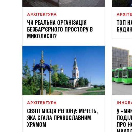
АРХІТЕКТУРА
АРХІТ
ЧИ РЕАЛЬНА ОРГАНІЗАЦІЯ
ТОП Н
БЕЗБАР’ЄРНОГО ПРОСТОРУ В
БУДИН
МИКОЛАЄВІ?
АРХІТЕКТУРА
ІННОВ
СВЯТІ МІСЦЯ РЕГІОНУ: МЕЧЕТЬ,
У «МИ
ЯКА СТАЛА ПРАВОСЛАВНИМ
ПОДІЛ
ХРАМОМ
ПРО Н
МИКО