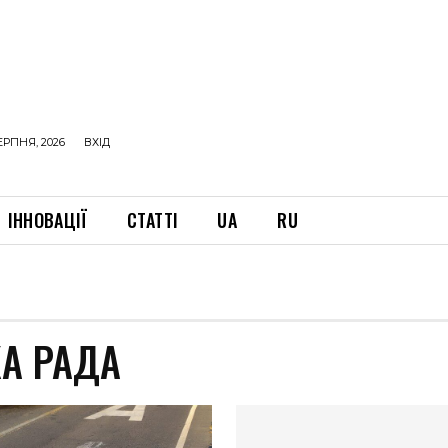
ЕРПНЯ, 2026
ВХІД
ІННОВАЦІЇ
СТАТТІ
UA
RU
А РАДА