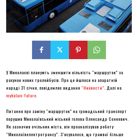
У Миколаєві планують зменшити кількість “маршруток” за
рахунок нових тролейбусів. Про це йшлося на апаратній
нараді 31 січня, повідомляє видання
“Никвести”
. Далі на
mykolaiv-future
.
Питання про заміну “маршруток” на громадський транспорт
порушив Миколаївський міський голова Олександр Сєнкевич.
Як зазначив очільник міста, він проаналізував роботу
“Миколаївелектротрансу”. З’ясувалося, що трамваї більше