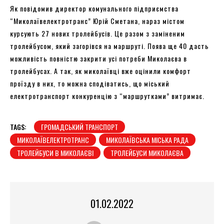
Як повідомив директор комунального підприємства
“Миколаївелектротранс” Юрій Сметана, нараз містом
курсують 27 нових тролейбусів. Це разом з заміненим
тролейбусом, який загорівся на маршруті. Поява ще 40 дасть
можливість повністю закрити усі потреби Миколаєва в
тролейбусах. А так, як миколаївці вже оцінили комфорт
проїзду в них, то можна сподіватись, що міський
електротранспорт конкуренцію з “маршрутками” витримає.
TAGS:
ГРОМАДСЬКИЙ ТРАНСПОРТ
МИКОЛАЇВЕЛЕКТРОТРАНС
МИКОЛАЇВСЬКА МІСЬКА РАДА
ТРОЛЕЙБУСИ В МИКОЛАЄВІ
ТРОЛЕЙБУСИ МИКОЛАЄВА
01.02.2022