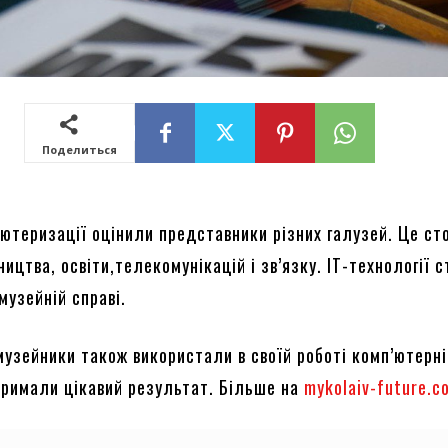
Поделиться
’ютеризації оцінили представники різних галузей. Це ст
ицтва, освіти,телекомунікацій і зв’язку. ІТ-технології 
музейній справі.
музейники також використали в своїй роботі комп’ютерні
отримали цікавий результат. Більше на
mykolaiv-future.c