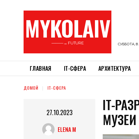
MYKOLAIV
———→ FUTURE
СУББОТА, 8 
ГЛАВНАЯ
ІТ-СФЕРА
АРХИТЕКТУРА
ДОМОЙ
ІТ-СФЕРА
ІТ-РА
27.10.2023
МУЗЕИ
ELENA M