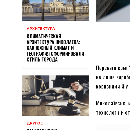
АРХИТЕКТУРА
КЛИМАТИЧЕСКАЯ
АРХИТЕКТУРА НИКОЛАЕВА:
КАК ЮЖНЫЙ КЛИМАТ И
ГЕОГРАФИЯ СФОРМИРОВАЛИ
СТИЛЬ ГОРОДА
Переваги комп
не лише виробн
корисними й у 
Миколаївські 
технології й 
ДРУГОЕ