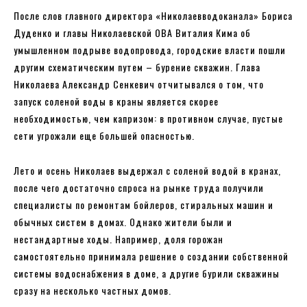
После слов главного директора «Николаевводоканала» Бориса
Дуденко и главы Николаевской ОВА Виталия Кима об
умышленном подрыве водопровода, городские власти пошли
другим схематическим путем – бурение скважин. Глава
Николаева Александр Сенкевич отчитывался о том, что
запуск соленой воды в краны является скорее
необходимостью, чем капризом: в противном случае, пустые
сети угрожали еще большей опасностью.
Лето и осень Николаев выдержал с соленой водой в кранах,
после чего достаточно спроса на рынке труда получили
специалисты по ремонтам бойлеров, стиральных машин и
обычных систем в домах. Однако жители были и
нестандартные ходы. Например, доля горожан
самостоятельно принимала решение о создании собственной
системы водоснабжения в доме, а другие бурили скважины
сразу на несколько частных домов.