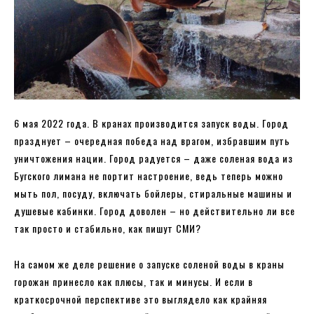
6 мая 2022 года. В кранах производится запуск воды. Город
празднует – очередная победа над врагом, избравшим путь
уничтожения нации. Город радуется – даже соленая вода из
Бугского лимана не портит настроение, ведь теперь можно
мыть пол, посуду, включать бойлеры, стиральные машины и
душевые кабинки. Город доволен – но действительно ли все
так просто и стабильно, как пишут СМИ?
На самом же деле решение о запуске соленой воды в краны
горожан принесло как плюсы, так и минусы. И если в
краткосрочной перспективе это выглядело как крайняя