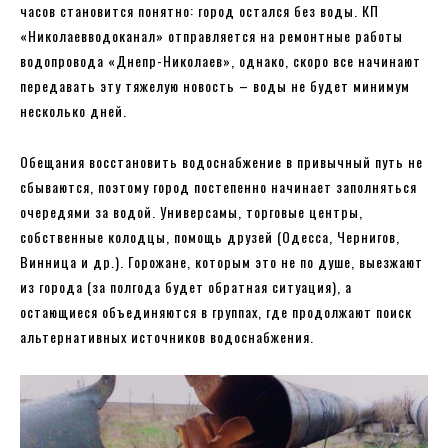
часов становится понятно: город остался без воды. КП
«Николаевводоканал» отправляется на ремонтные работы
водопровода «Днепр-Николаев», однако, скоро все начинают
передавать эту тяжелую новость – воды не будет минимум
несколько дней.
Обещания восстановить водоснабжение в привычный путь не
сбываются, поэтому город постепенно начинает заполняться
очередями за водой. Универсамы, торговые центры,
собственные колодцы, помощь друзей (Одесса, Чернигов,
Винница и др.). Горожане, которым это не по душе, выезжают
из города (за полгода будет обратная ситуация), а
остающиеся объединяются в группах, где продолжают поиск
альтернативных источников водоснабжения.