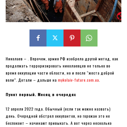
Николаев – . Впрочем, армия РФ изобрела другой метод, как
продолжать терроризировать николаевцев не только во
время оккупации части области, но и после “жеста доброй
воли”. Детали – дальше на
mykolaiv-future.com.ua
.
Пункт первый. Месяц в очередях
12 апреля 2022 года. Обычный (если так можно назвать)
день. Очередной обстрел оккупантов, но горожан это не
беспокоит – начинают привыкать. А вот через несколько