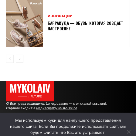
ИННОВАЦИИ
БАРРАКУДА — ОБУВЬ, КОТОРАЯ СОЗДАЕТ
НАСТРОЕНИЕ
MYKOLAIV
———→ FUTURE
© Все права защищены. Цитирование — с активной ссылкой.
Издание входит в
медиагруппу MistoOnline
Мы используем куки для наилучшего представления
нашего сайта. Если Вы продолжите использовать сайт, мы
АВТОРЫ
|
РЕКЛАМА НА САЙТЕ
будем считать что Вас это устраивает.