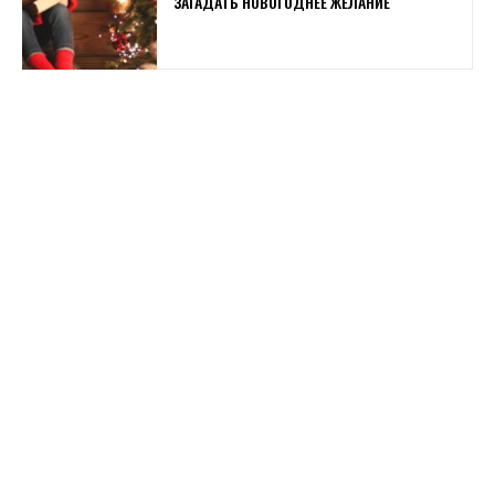
ЗАГАДАТЬ НОВОГОДНЕЕ ЖЕЛАНИЕ