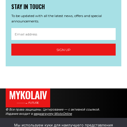
STAY IN TOUCH
To be updated with all the latest news, offers and special
announcements.
SIGN UP
MYKOLAIV
———→ FUTURE
© Все права защищены. Цитирование — с активной ссылкой.
Издание входит в
медиагруппу MistoOnline
Мы используем куки для наилучшего представления