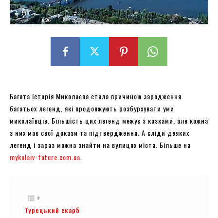
Багата історія Миколаєва стала причиною зародження
багатьох легенд, які продовжують розбурхувати уми
миколаївців. Більшість цих легенд межує з казками, але кожна
з них має свої докази та підтвердження. А сліди деяких
легенд і зараз можна знайти на вулицях міста. Більше на
mykolaiv-future.com.ua
.
Турецький скарб