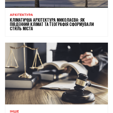
АРХІТЕКТУРА
КЛІМАТИЧНА АРХІТЕКТУРА МИКОЛАЄВА: ЯК
ПІВДЕННИЙ КЛІМАТ ТА ГЕОГРАФІЯ СФОРМУВАЛИ
СТИЛЬ МІСТА
ІНШЕ