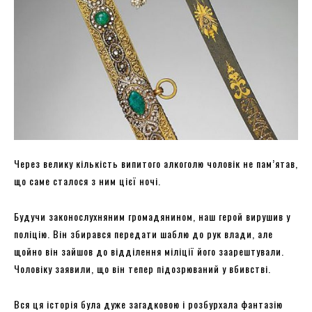
Через велику кількість випитого алкоголю чоловік не пам’ятав,
що саме сталося з ним цієї ночі.
Будучи законослухняним громадянином, наш герой вирушив у
поліцію. Він збирався передати шаблю до рук влади, але
щойно він зайшов до відділення міліції його заарештували.
Чоловіку заявили, що він тепер підозрюваний у вбивстві.
Вся ця історія була дуже загадковою і розбурхала фантазію