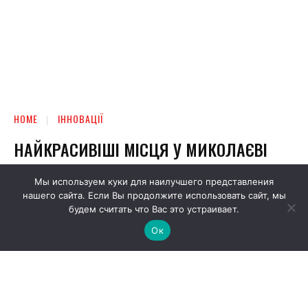
Мы используем куки для наилучшего представления
нашего сайта. Если Вы продолжите использовать сайт, мы
будем считать что Вас это устраивает.
Ок