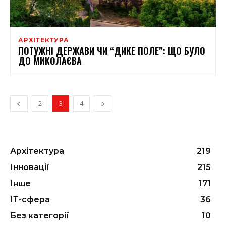
АРХІТЕКТУРА
ПОТУЖНІ ДЕРЖАВИ ЧИ “ДИКЕ ПОЛЕ”: ЩО БУЛО
ДО МИКОЛАЄВА
2
3
4
Архітектура
219
Інновації
215
Інше
171
ІТ-сфера
36
Без категорії
10