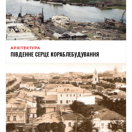
АРХІТЕКТУРА
ПІВДЕННЕ СЕРЦЕ КОРАБЛЕБУДУВАННЯ