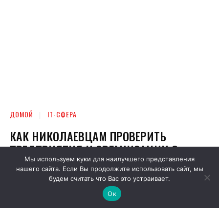
Мы используем куки для наилучшего представления
нашего сайта. Если Вы продолжите использовать сайт, мы
будем считать что Вас это устраивает.
Ок