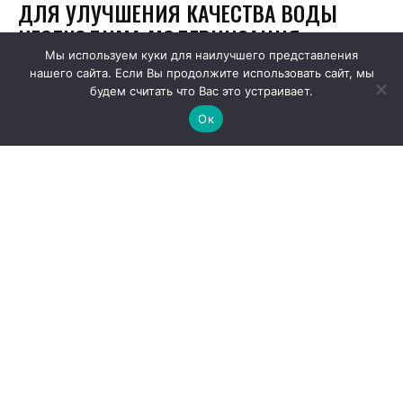
Мы используем куки для наилучшего представления
нашего сайта. Если Вы продолжите использовать сайт, мы
будем считать что Вас это устраивает.
Ок