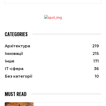
CATEGORIES
Архітектура
219
Інновації
215
Інше
171
ІТ-сфера
36
Без категорії
10
MUST READ