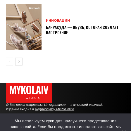
ИННОВАЦИИ
БАРРАКУДА — ОБУВЬ, КОТОРАЯ СОЗДАЕТ
НАСТРОЕНИЕ
MYKOLAIV
———→ FUTURE
© Все права защищены. Цитирование — с активной ссылкой.
Издание входит в
медиагруппу MistoOnline
Мы используем куки для наилучшего представления
нашего сайта. Если Вы продолжите использовать сайт, мы
АВТОРЫ
|
РЕКЛАМА НА САЙТЕ