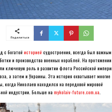
Поделиться
од с богатой
историей
судостроения, всегда был важным
ботки и производства военных кораблей. На протяжении
али ключевую роль в развитии флота Российской импери
юза, а затем и Украины. Эта история охватывает многие
ы, когда Николаев находился на передовой мировой
ьной индустрии. Больше на
mykolaiv-future.com.ua
.