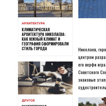
АРХИТЕКТУРА
КЛИМАТИЧЕСКАЯ
АРХИТЕКТУРА НИКОЛАЕВА:
КАК ЮЖНЫЙ КЛИМАТ И
ГЕОГРАФИЯ СФОРМИРОВАЛИ
СТИЛЬ ГОРОДА
Николаев, гор
центром разра
его верфи игр
Советского Со
знаковые этап
судостроител
ДРУГОЕ