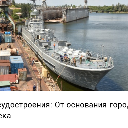
судостроения: От основания горо
ека