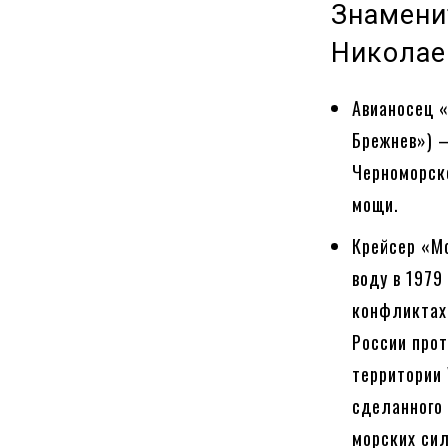
Знамени
Николае
Авианосец 
Брежнев») 
Черноморск
мощи.
Крейсер «М
воду в 1979
конфликтах
России прот
территории 
сделанного
морских сил