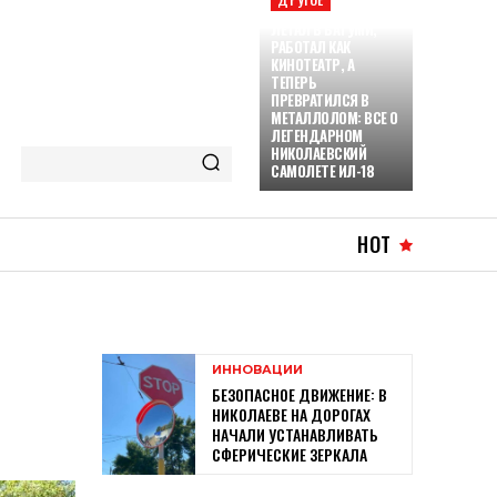
ЛЕТАЛ В БАТУМИ,
РАБОТАЛ КАК
КИНОТЕАТР, А
ТЕПЕРЬ
ПРЕВРАТИЛСЯ В
МЕТАЛЛОЛОМ: ВСЕ О
ЛЕГЕНДАРНОМ
НИКОЛАЕВСКИЙ
САМОЛЕТЕ ИЛ-18
HOT
ИННОВАЦИИ
БЕЗОПАСНОЕ ДВИЖЕНИЕ: В
НИКОЛАЕВЕ НА ДОРОГАХ
НАЧАЛИ УСТАНАВЛИВАТЬ
СФЕРИЧЕСКИЕ ЗЕРКАЛА