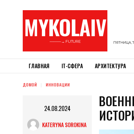
MYKOLAIV
———→ FUTURE
ПЯТНИЦА, 7
ГЛАВНАЯ
ІТ-СФЕРА
АРХИТЕКТУРА
ДОМОЙ
ИННОВАЦИИ
ВОЕНН
24.08.2024
ИСТОР
KATERYNA SOROKINA