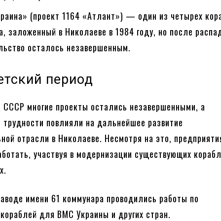
краина» (проект 1164 «Атлант») — один из четырех кор
а, заложенный в Николаеве в 1984 году, но после расп
ельство осталось незавершенным.
етский период
 СССР многие проекты остались незавершенными, а
 трудности повлияли на дальнейшее развитие
ной отрасли в Николаеве. Несмотря на это, предприяти
ботать, участвуя в модернизации существующих корабл
х.
заводе имени 61 коммунара проводились работы по
кораблей для ВМС Украины и других стран.