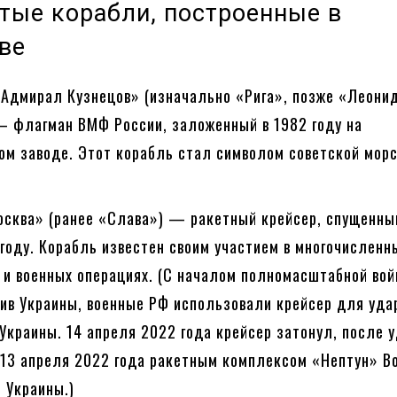
тые корабли, построенные в
ве
«Адмирал Кузнецов» (изначально «Рига», позже «Леони
— флагман ВМФ России, заложенный в 1982 году на
ом заводе. Этот корабль стал символом советской мор
осква» (ранее «Слава») — ракетный крейсер, спущенны
 году. Корабль известен своим участием в многочисленн
 и военных операциях. (С началом полномасштабной во
ив Украины, военные РФ использовали крейсер для уда
Украины. 14 апреля 2022 года крейсер затонул, после у
 13 апреля 2022 года ракетным комплексом «Нептун» В
 Украины.)