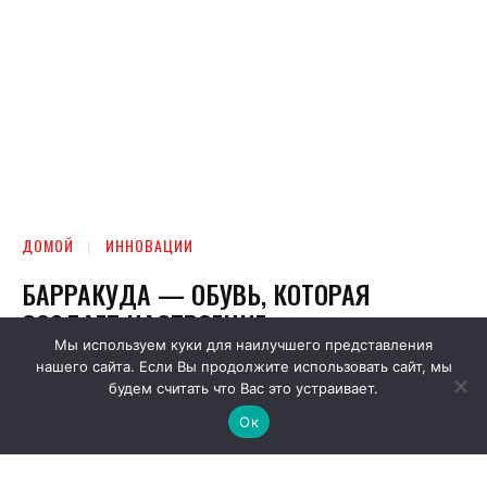
Мы используем куки для наилучшего представления
нашего сайта. Если Вы продолжите использовать сайт, мы
будем считать что Вас это устраивает.
Ок