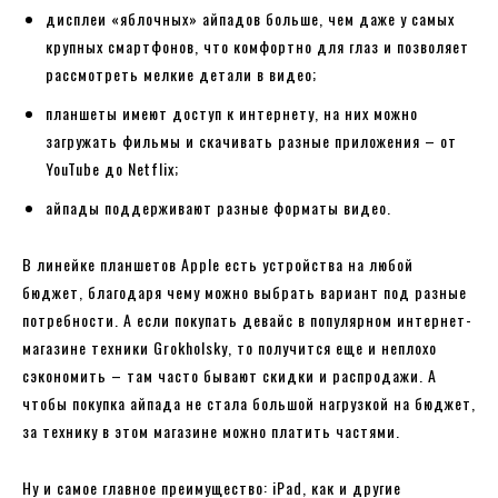
дисплеи «яблочных» айпадов больше, чем даже у самых
крупных смартфонов, что комфортно для глаз и позволяет
рассмотреть мелкие детали в видео;
планшеты имеют доступ к интернету, на них можно
загружать фильмы и скачивать разные приложения – от
YouTube до Netflix;
айпады поддерживают разные форматы видео.
В линейке планшетов Apple есть устройства на любой
бюджет, благодаря чему можно выбрать вариант под разные
потребности. А если покупать девайс в популярном интернет-
магазине техники Grokholsky, то получится еще и неплохо
сэкономить – там часто бывают скидки и распродажи. А
чтобы покупка айпада не стала большой нагрузкой на бюджет,
за технику в этом магазине можно платить частями.
Ну и самое главное преимущество: iPad, как и другие