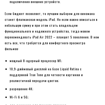
подключения внешних устройств.
Если бюджет позволяет, то лучшим выбором для киномана
станет флагманская модель iPad. Но если важно вписаться в
небольшую сумму и при этом стать владельцем
функционального и надежного устройства, тогда можем
порекомендовать iPad Air 2022 – планшет 5 поколения. В нем
есть все, что требуется для комфортного просмотра
фильмов:
мощный 8-ядерный процессор М1;
10,9-дюймовый дисплей на базе Liquid Retina с
поддержкой True Tone для четкости картинки и
реалистичной передачи цветов;
разрешение 4К;
Wi-Fi 6 и 5G;