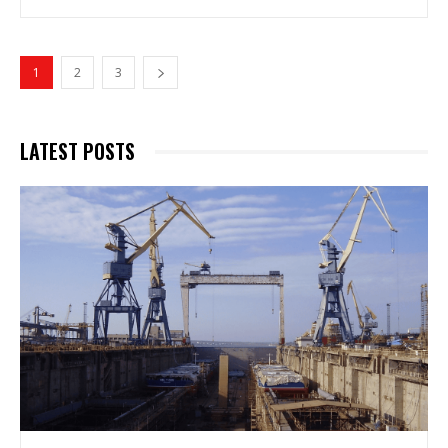
1
2
3
LATEST POSTS