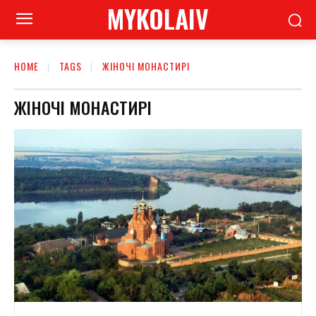
MYKOLAIV
HOME
TAGS
ЖІНОЧІ МОНАСТИРІ
ЖІНОЧІ МОНАСТИРІ