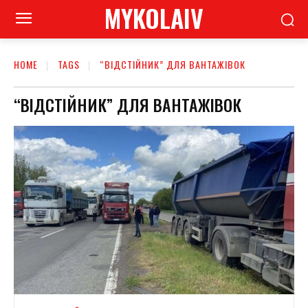
MYKOLAIV
HOME
TAGS
“ВІДСТІЙНИК” ДЛЯ ВАНТАЖІВОК
“ВІДСТІЙНИК” ДЛЯ ВАНТАЖІВОК