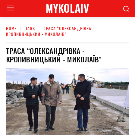
MYKOLAIV
HOME
TAGS
ТРАСА “ОЛЕКСАНДРІВКА -
КРОПИВНИЦЬКИЙ - МИКОЛАЇВ”
ТРАСА “ОЛЕКСАНДРІВКА -
КРОПИВНИЦЬКИЙ - МИКОЛАЇВ”