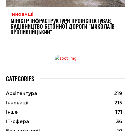
ІННОВАЦІЇ
МІНІСТР ІНФРАСТРУКТУРИ ПРОІНСПЕКТУВАВ
БУДІВНИЦТВО БЕТОННОЇ ДОРОГИ "МИКОЛАЇВ-
КРОПИВНИЦЬКИЙ"
CATEGORIES
Архітектура
219
Інновації
215
Інше
171
ІТ-сфера
36
Без категорії
10