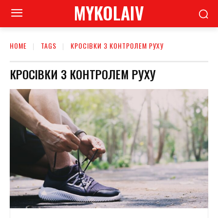
MYKOLAIV
HOME
TAGS
КРОСІВКИ З КОНТРОЛЕМ РУХУ
КРОСІВКИ З КОНТРОЛЕМ РУХУ