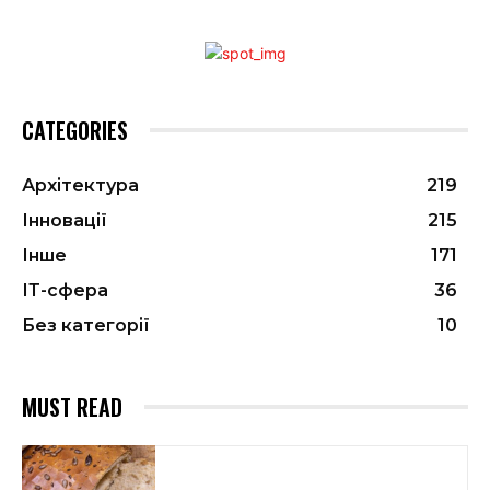
CATEGORIES
Архітектура
219
Інновації
215
Інше
171
ІТ-сфера
36
Без категорії
10
MUST READ