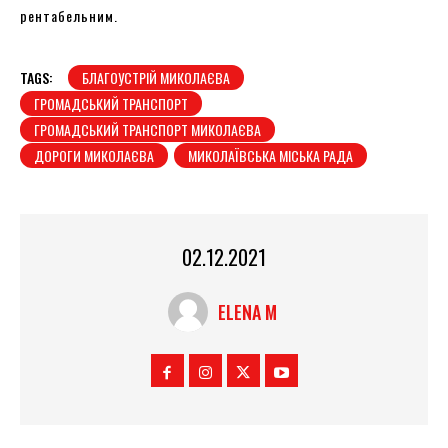
рентабельним.
TAGS:
БЛАГОУСТРІЙ МИКОЛАЄВА
ГРОМАДСЬКИЙ ТРАНСПОРТ
ГРОМАДСЬКИЙ ТРАНСПОРТ МИКОЛАЄВА
ДОРОГИ МИКОЛАЄВА
МИКОЛАЇВСЬКА МІСЬКА РАДА
02.12.2021
ELENA M