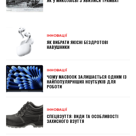
ЯК У МИКОЛАЄВІ З’ЯВИЛИСЯ ТРАМВАЇ
ІННОВАЦІЇ
ЯК ВИБРАТИ ЯКІСНІ БЕЗДРОТОВІ
НАВУШНИКИ
ІННОВАЦІЇ
ЧОМУ MACBOOK ЗАЛИШАЄТЬСЯ ОДНИМ ІЗ
НАЙПОПУЛЯРНІШИХ НОУТБУКІВ ДЛЯ
РОБОТИ
ІННОВАЦІЇ
СПЕЦВЗУТТЯ: ВИДИ ТА ОСОБЛИВОСТІ
ЗАХИСНОГО ВЗУТТЯ