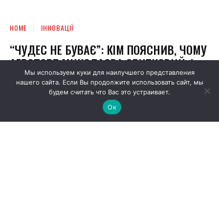
Мы используем куки для наилучшего представления
нашего сайта. Если Вы продолжите использовать сайт, мы
будем считать что Вас это устраивает.
Ок