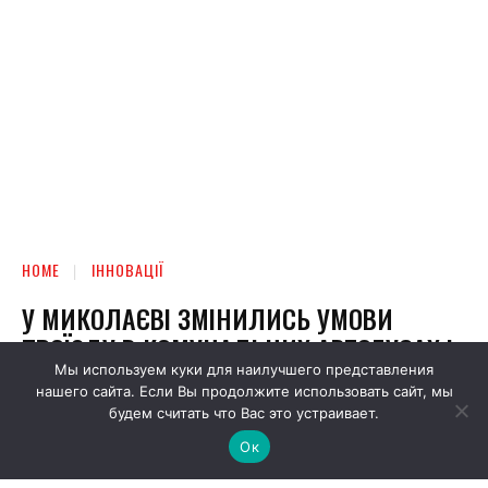
Мы используем куки для наилучшего представления
нашего сайта. Если Вы продолжите использовать сайт, мы
будем считать что Вас это устраивает.
Ок