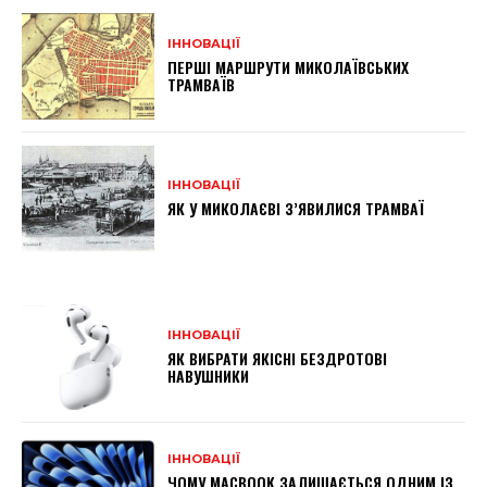
ІННОВАЦІЇ
ПЕРШІ МАРШРУТИ МИКОЛАЇВСЬКИХ
ТРАМВАЇВ
ІННОВАЦІЇ
ЯК У МИКОЛАЄВІ З’ЯВИЛИСЯ ТРАМВАЇ
ІННОВАЦІЇ
ЯК ВИБРАТИ ЯКІСНІ БЕЗДРОТОВІ
НАВУШНИКИ
ІННОВАЦІЇ
ЧОМУ MACBOOK ЗАЛИШАЄТЬСЯ ОДНИМ ІЗ