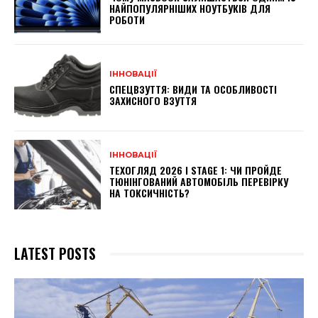
НАЙПОПУЛЯРНІШИХ НОУТБУКІВ ДЛЯ
РОБОТИ
ІННОВАЦІЇ
СПЕЦВЗУТТЯ: ВИДИ ТА ОСОБЛИВОСТІ
ЗАХИСНОГО ВЗУТТЯ
ІННОВАЦІЇ
ТЕХОГЛЯД 2026 І STAGE 1: ЧИ ПРОЙДЕ
ТЮНІНГОВАНИЙ АВТОМОБІЛЬ ПЕРЕВІРКУ
НА ТОКСИЧНІСТЬ?
LATEST POSTS