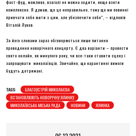
фаст-фуд, можливо, взагалі не можна ходити, якщо взяти
комплексно. Я думаю, що це неправильно, тому що ми повинні
привчати себе жити з цим, але убезпечити себе”, – відповів
Віталій Луков.
За його словами зараз обговорюється лише питання
проведення новорічного концерту. Є два варіанти – провести
свято онлайн, як минулого року, чи все-таки ставити сцену і
запрошувати миколаївців. Звичайно, що карантинні вимоги
будуть дотримані.
TAGS:
БЛАГОУСТРІЙ МИКОЛАЄВА
ВСТАНОВЛЮЮТЬ НОВОРІЧНУ ЯЛИНКУ
МИКОЛАЇВСЬКА МІСЬКА РАДА
НОВИНИ
ЯЛИНКА
06.12.2021