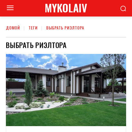
MYKOLAIV
ДОМОЙ
ТЕГИ
ВЫБРАТЬ РИЭЛТОРА
ВЫБРАТЬ РИЭЛТОРА