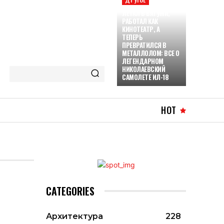
ЛЕТАЛ В БАТУМИ,
РАБОТАЛ КАК
КИНОТЕАТР, А
ТЕПЕРЬ
ПРЕВРАТИЛСЯ В
МЕТАЛЛОЛОМ: ВСЕ О
ЛЕГЕНДАРНОМ
НИКОЛАЕВСКИЙ
САМОЛЕТЕ ИЛ-18
HOT
CATEGORIES
Архитектура
228