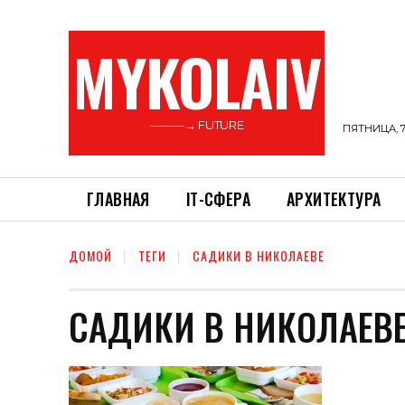
MYKOLAIV
———→ FUTURE
ПЯТНИЦА, 7
ГЛАВНАЯ
ІТ-СФЕРА
АРХИТЕКТУРА
ДОМОЙ
ТЕГИ
САДИКИ В НИКОЛАЕВЕ
САДИКИ В НИКОЛАЕВ