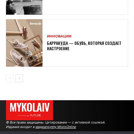
ИННОВАЦИИ
БАРРАКУДА — ОБУВЬ, КОТОРАЯ СОЗДАЕТ
НАСТРОЕНИЕ
MYKOLAIV
———→ FUTURE
© Все права защищены. Цитирование — с активной ссылкой.
Издание входит в
медиагруппу MistoOnline