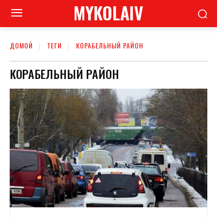
MYKOLAIV
ДОМОЙ
ТЕГИ
КОРАБЕЛЬНЫЙ РАЙОН
КОРАБЕЛЬНЫЙ РАЙОН