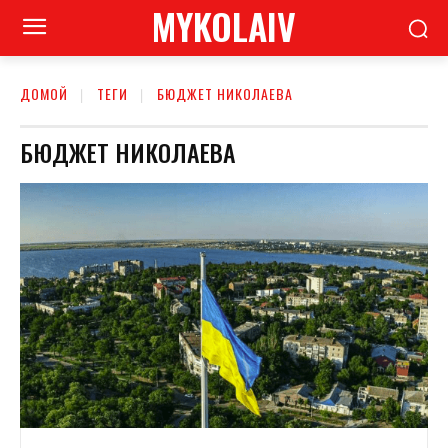
MYKOLAIV
ДОМОЙ
ТЕГИ
БЮДЖЕТ НИКОЛАЕВА
БЮДЖЕТ НИКОЛАЕВА