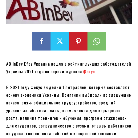
AB InBev Efes Украина вошла в рейтинг лучших работодателей
Украины 2021 года по версии журнала
Фокус
.
В 2021 году Фокус выделил 13 отраслей, которые составляют
основу экономики Украины. Компании выбирали по следующим
показателям: официальное трудоустройство, средний
уровень заработной платы, возможности для карьерного
роста, наличие тренингов и обучения, программ стажировок
для студентов, сотрудничество с вузами, отзывы работников
по удовлетворенности работой в конкретной компании.