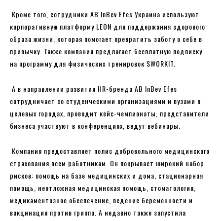
Кроме того, сотрудники AB InBev Efes Украина используют
корпоративную платформу LEON для поддержания здорового
образа жизни, которая помогает превратить заботу о себе в
привычку. Также компания предлагает бесплатную подписку
на программу для физических тренировок SWORKIT.
А в направлении развития HR-бренда AB InBev Efes
сотрудничает со студенческими организациями и вузами в
целевых городах, проводит кейс-чемпионаты, представители
бизнеса участвуют в конференциях, ведут вебинары.
Компания предоставляет полис добровольного медицинского
страхования всем работникам. Он покрывает широкий набор
рисков: помощь на базе медицинских и дома, стационарная
помощь, неотложная медицинская помощь, стоматология,
медикаментозное обеспечение, ведение беременности и
вакцинация против гриппа. А недавно также запустила