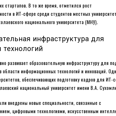
их стартапов. В то же время, отметился рост
ности в ИТ-сфере среди студентов местных университет
колаевского национального университета (МНУ).
ательная инфраструктура для
я технологий
вно развивает образовательную инфраструктуру для по
в области информационных технологий и инноваций. Од
ерситетов, обеспечивающих подготовку кадров для ИТ-с
лаевский национальный университет имени В.А. Сухомли
были внедрены новые специальности, связанные с
нием, цифровыми технологиями, искусственным интелл