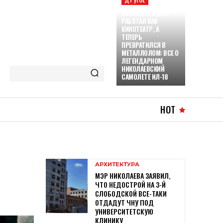
ЛЕТАЛ В БАТУМИ,
РАБОТАЛ КАК
КИНОТЕАТР, А
ТЕПЕРЬ
ПРЕВРАТИЛСЯ В
МЕТАЛЛОЛОМ: ВСЕ О
ЛЕГЕНДАРНОМ
НИКОЛАЕВСКИЙ
САМОЛЕТЕ ИЛ-18
HOT
АРХИТЕКТУРА
МЭР НИКОЛАЕВА ЗАЯВИЛ,
ЧТО НЕДОСТРОЙ НА 3-Й
СЛОБОДСКОЙ ВСЕ-ТАКИ
ОТДАДУТ ЧНУ ПОД
УНИВЕРСИТЕТСКУЮ
КЛИНИКУ