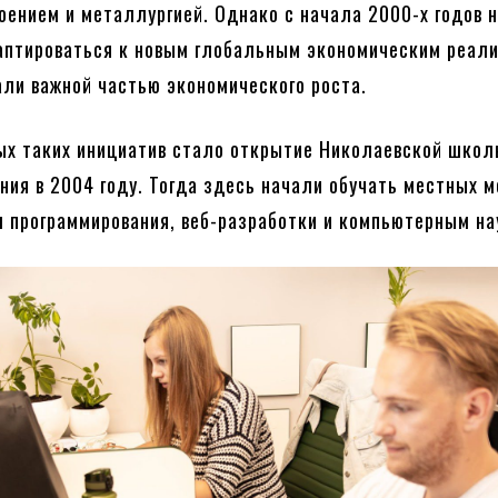
оением и металлургией. Однако с начала 2000-х годов 
аптироваться к новым глобальным экономическим реали
али важной частью экономического роста.
ых таких инициатив стало открытие Николаевской шко
ния в 2004 году. Тогда здесь начали обучать местных 
 программирования, веб-разработки и компьютерным на