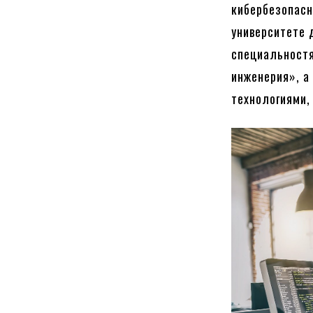
кибербезопасн
университете 
специальност
инженерия», а
технологиями,