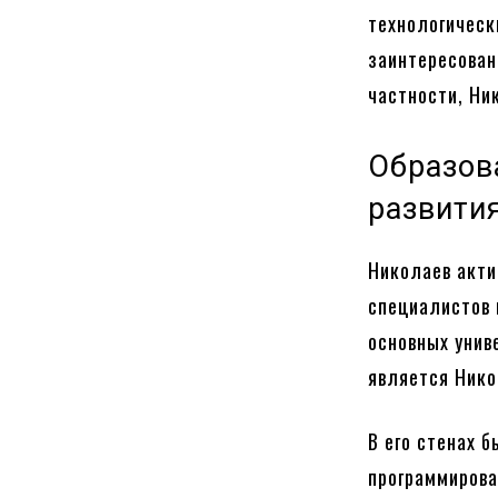
технологическ
заинтересован
частности, Ни
Образов
развити
Николаев акти
специалистов 
основных унив
является Нико
В его стенах 
программирова