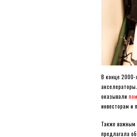
В конце 2000-
акселераторы.
оказывали
пом
инвесторам и 
Также важным 
предлагала об