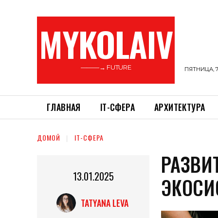
MYKOLAIV
———→ FUTURE
ПЯТНИЦА, 7
ГЛАВНАЯ
ІТ-СФЕРА
АРХИТЕКТУРА
ДОМОЙ
ІТ-СФЕРА
РАЗВИ
13.01.2025
ЭКОСИ
TATYANA LEVA