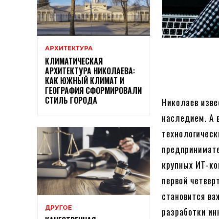
АРХИТЕКТУРА
КЛИМАТИЧЕСКАЯ
АРХИТЕКТУРА НИКОЛАЕВА:
КАК ЮЖНЫЙ КЛИМАТ И
ГЕОГРАФИЯ СФОРМИРОВАЛИ
СТИЛЬ ГОРОДА
Николаев изв
наследием. А 
технологическ
предпринимате
крупных ИТ-ко
первой четвер
становится ва
ДРУГОЕ
разработки ин