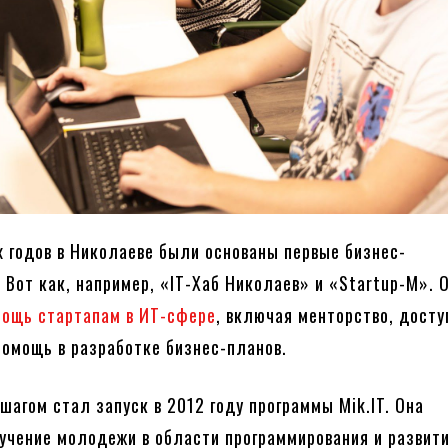
х годов в Николаеве были основаны первые бизнес-
 Вот как, например, «IT-Хаб Николаев» и «Startup-M». 
ощь стартапам в ИТ-сфере
, включая менторство, досту
помощь в разработке бизнес-планов.
шагом стал запуск в 2012 году программы Mik.IT. Она
учение молодежи в области программирования и развит