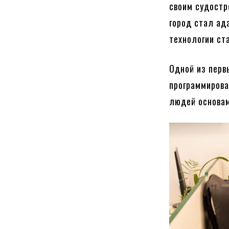
своим судостр
город стал ад
технологии ст
Одной из перв
программирова
людей основам