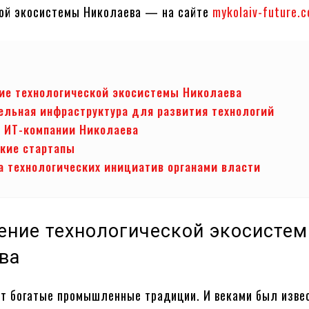
кой экосистемы Николаева — на сайте
mykolaiv-future.
ие технологической экосистемы Николаева
ельная инфраструктура для развития технологий
 ИТ-компании Николаева
кие стартапы
 технологических инициатив органами власти
ение технологической экосисте
ва
т богатые промышленные традиции. И веками был изве