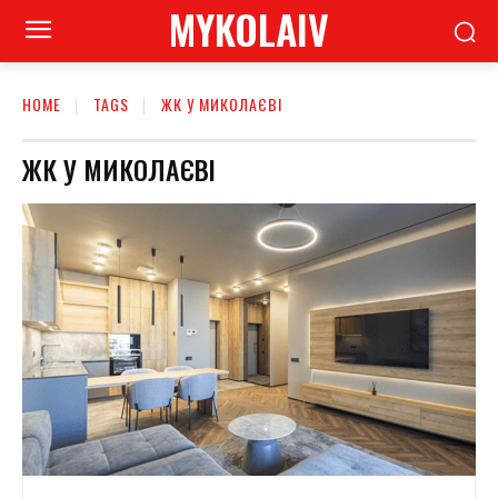
MYKOLAIV
HOME
TAGS
ЖК У МИКОЛАЄВІ
ЖК У МИКОЛАЄВІ