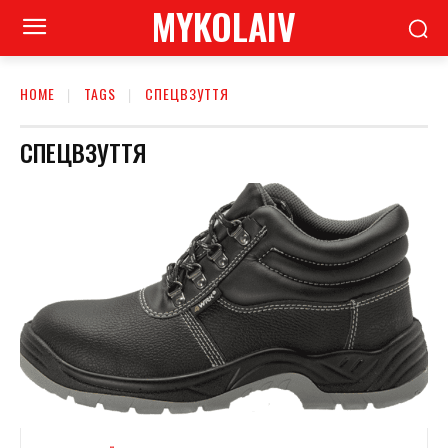
MYKOLAIV
HOME
TAGS
СПЕЦВЗУТТЯ
СПЕЦВЗУТТЯ