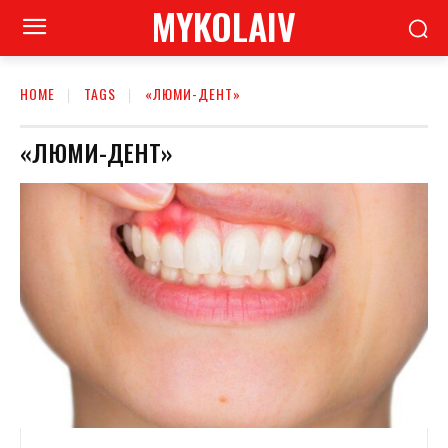
MYKOLAIV
HOME
TAGS
«ЛЮМИ-ДЕНТ»
«ЛЮМИ-ДЕНТ»