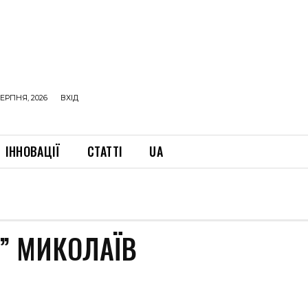
ЕРПНЯ, 2026
ВХІД
ІННОВАЦІЇ
СТАТТІ
UA
” МИКОЛАЇВ