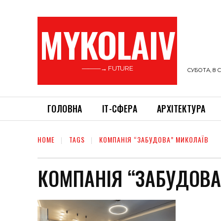
MYKOLAIV
———→ FUTURE
СУБОТА, 8 С
ГОЛОВНА
ІТ-СФЕРА
АРХІТЕКТУРА
HOME
TAGS
КОМПАНІЯ “ЗАБУДОВА” МИКОЛАЇВ
КОМПАНІЯ “ЗАБУДОВА