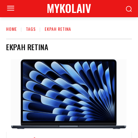
MYKOLAIV
HOME
TAGS
ЕКРАН RETINA
ЕКРАН RETINA