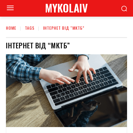
MYKOLAIV
HOME
TAGS
ІНТЕРНЕТ ВІД “МКТБ”
ІНТЕРНЕТ ВІД “МКТБ”