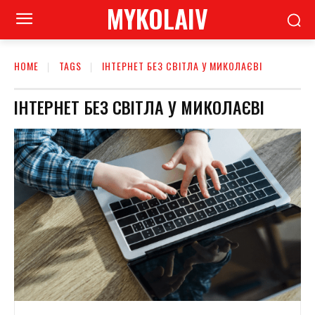
MYKOLAIV
HOME
TAGS
ІНТЕРНЕТ БЕЗ СВІТЛА У МИКОЛАЄВІ
ІНТЕРНЕТ БЕЗ СВІТЛА У МИКОЛАЄВІ