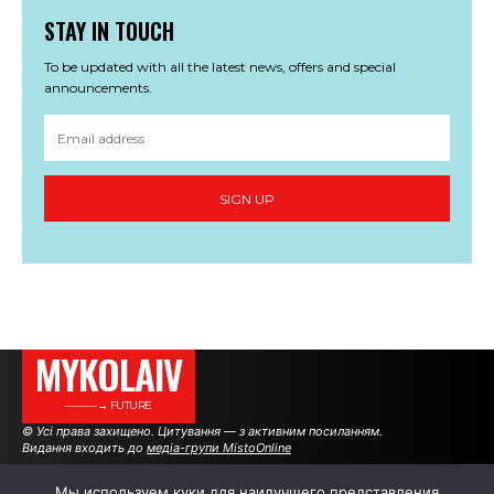
STAY IN TOUCH
To be updated with all the latest news, offers and special
announcements.
SIGN UP
MYKOLAIV
———→ FUTURE
© Усі права захищено. Цитування — з активним посиланням.
Видання входить до
медіа-групи MistoOnline
Мы используем куки для наилучшего представления