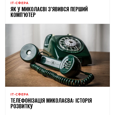
ІТ-СФЕРА
ЯК У МИКОЛАЄВІ З’ЯВИВСЯ ПЕРШИЙ
КОМП’ЮТЕР
ІТ-СФЕРА
ТЕЛЕФОНІЗАЦІЯ МИКОЛАЄВА: ІСТОРІЯ
РОЗВИТКУ