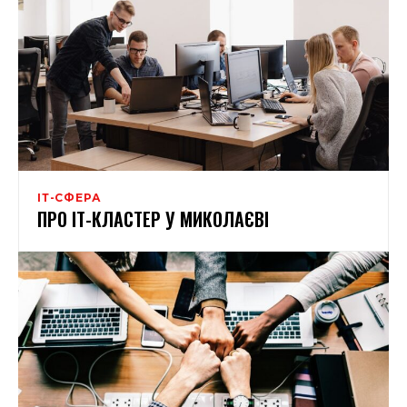
ІТ-СФЕРА
ПРО ІТ-КЛАСТЕР У МИКОЛАЄВІ