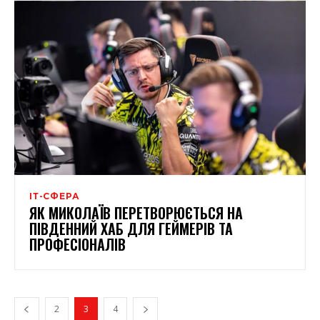
ІТ-СФЕРА
ЯК МИКОЛАЇВ ПЕРЕТВОРЮЄТЬСЯ НА
ПІВДЕННИЙ ХАБ ДЛЯ ГЕЙМЕРІВ ТА
ПРОФЕСІОНАЛІВ
2
3
4