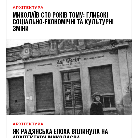
АРХІТЕКТУРА
МИКОЛАЇВ СТО РОКІВ ТОМУ: ГЛИБОКІ
СОЦІАЛЬНО-ЕКОНОМІЧНІ ТА КУЛЬТУРНІ
ЗМІНИ
АРХІТЕКТУРА
ЯК РАДЯНСЬКА ЕПОХА ВПЛИНУЛА НА
АРХІТЕКТУРУ МИКОЛАЄВА