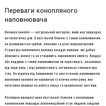
Переваги конопляного
наповнювача
Волокна коноплі — натуральний матеріал, який має природну
антисептичну дію. У постільній білизні з таким наповнювачем
не розвиваються грибки, пліснява та різні мікроорганізми.
Структура конопляного волокна нагадує комірки, які добре
вбирають вологу та не створюють парникового ефекту. Ковдра
або подушки з таким наповнювачем не паритимуть, незалежно
від пори року, і підтримуватимуть оптимальну температуру
тіла. На відміну від бавовняних та синтетичних наповнювачів
конопляне волокно не накопичує статичну електрику, яка
негативно впливає на роботу серця та кровоносної системи.
Регулярне використання постільної білизни з конопляним
наповненням покращує психоемоційний стан людини завдяки