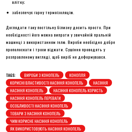
влітку;
забезпечує гарну термоізоляцію.
Доглядати таку постільну білизну досить просто. При
необхідності його можна випрати у звичайній пральній
машинці з використанням гелю. Вироби необхідно добре
прополоскати і трохи віджати. Сушіння проводять у
розправленому вигляді, щоб виріб не деформувався.
TAGS:
ВИРОБИ З КОНОПЕЛЬ
КОНОПЛЯ
КОРИСНІ ВЛАСТИВОСТІ НАСІННЯ КОНОПЕЛЬ
НАСІННЯ
НАСІННЯ КОНОПЕЛЬ
НАСІННЯ КОНОПЕЛЬ КОРИСТЬ
НАСІННЯ КОНОПЕЛЬ ПЕРЕВАГИ
ОСОБЛИВОСТІ НАСІННЯ КОНОПЕЛЬ
ТОВАРИ З НАСІННЯ КОНОПЕЛЬ
ЧИМ КОРИСНЕ НАСІННЯ КОНОПЕЛЬ
ЯК ВИКОРИСТОВУЮТЬ НАСІННЯ КОНОПЕЛЬ