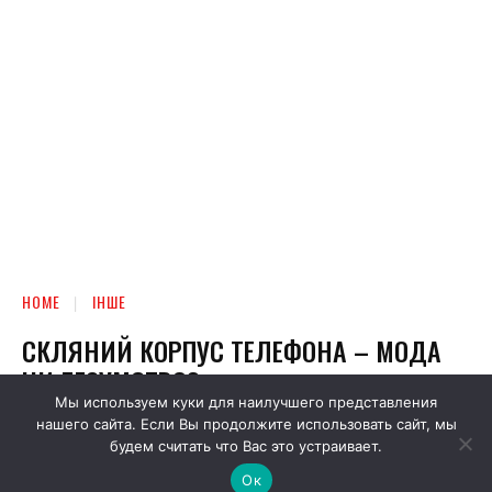
Мы используем куки для наилучшего представления
нашего сайта. Если Вы продолжите использовать сайт, мы
будем считать что Вас это устраивает.
Ок