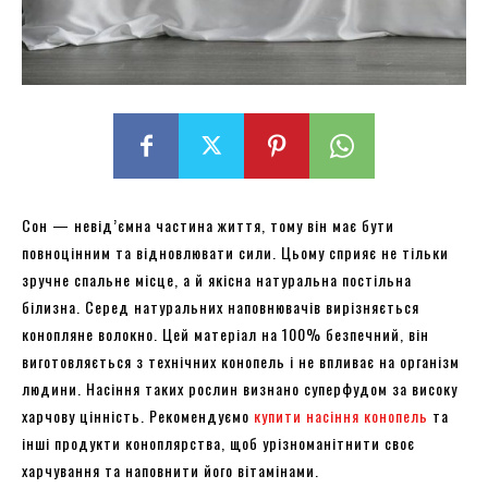
Сон — невід’ємна частина життя, тому він має бути
повноцінним та відновлювати сили. Цьому сприяє не тільки
зручне спальне місце, а й якісна натуральна постільна
білизна. Серед натуральних наповнювачів вирізняється
конопляне волокно. Цей матеріал на 100% безпечний, він
виготовляється з технічних конопель і не впливає на організм
людини. Насіння таких рослин визнано суперфудом за високу
харчову цінність. Рекомендуємо
купити насіння конопель
та
інші продукти коноплярства, щоб урізноманітнити своє
харчування та наповнити його вітамінами.