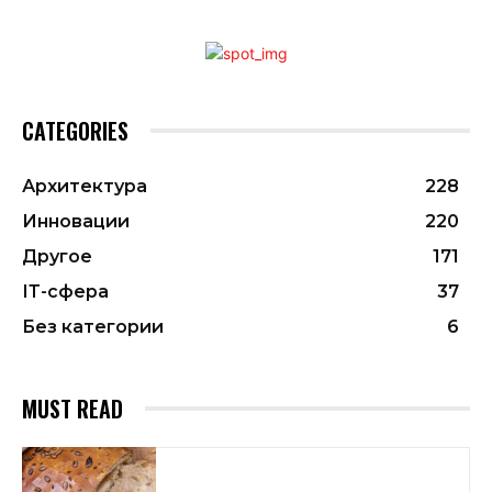
CATEGORIES
Архитектура
228
Инновации
220
Другое
171
ІТ-сфера
37
Без категории
6
MUST READ