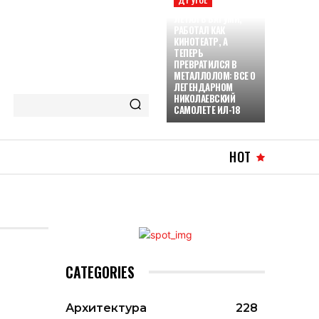
ЛЕТАЛ В БАТУМИ,
РАБОТАЛ КАК
КИНОТЕАТР, А
ТЕПЕРЬ
ПРЕВРАТИЛСЯ В
МЕТАЛЛОЛОМ: ВСЕ О
ЛЕГЕНДАРНОМ
НИКОЛАЕВСКИЙ
САМОЛЕТЕ ИЛ-18
HOT
CATEGORIES
Архитектура
228