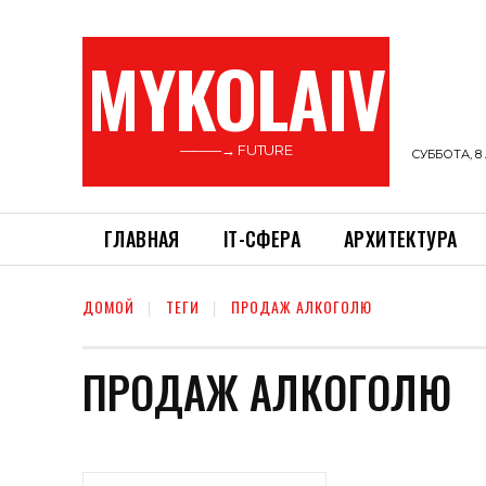
MYKOLAIV
———→ FUTURE
СУББОТА, 8 
ГЛАВНАЯ
ІТ-СФЕРА
АРХИТЕКТУРА
ДОМОЙ
ТЕГИ
ПРОДАЖ АЛКОГОЛЮ
ПРОДАЖ АЛКОГОЛЮ