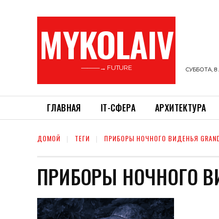
MYKOLAIV
———→ FUTURE
СУББОТА, 8 
ГЛАВНАЯ
ІТ-СФЕРА
АРХИТЕКТУРА
ДОМОЙ
ТЕГИ
ПРИБОРЫ НОЧНОГО ВИДЕНЬЯ GRAND
ПРИБОРЫ НОЧНОГО В