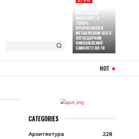
ЛЕТАЛ В БАТУМИ,
РАБОТАЛ КАК
КИНОТЕАТР, А
ТЕПЕРЬ
ПРЕВРАТИЛСЯ В
МЕТАЛЛОЛОМ: ВСЕ О
ЛЕГЕНДАРНОМ
НИКОЛАЕВСКИЙ
САМОЛЕТЕ ИЛ-18
HOT
CATEGORIES
Архитектура
228