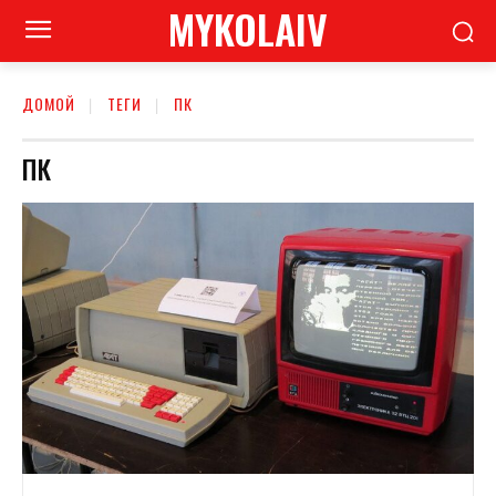
MYKOLAIV
ДОМОЙ
ТЕГИ
ПК
ПК