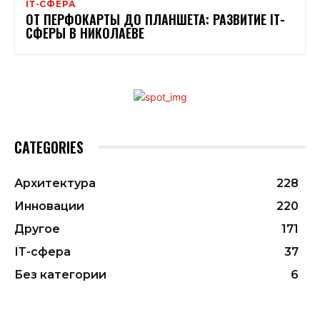
ІТ-СФЕРА
ОТ ПЕРФОКАРТЫ ДО ПЛАНШЕТА: РАЗВИТИЕ ІТ-
СФЕРЫ В НИКОЛАЕВЕ
CATEGORIES
Архитектура
228
Инновации
220
Другое
171
ІТ-сфера
37
Без категории
6