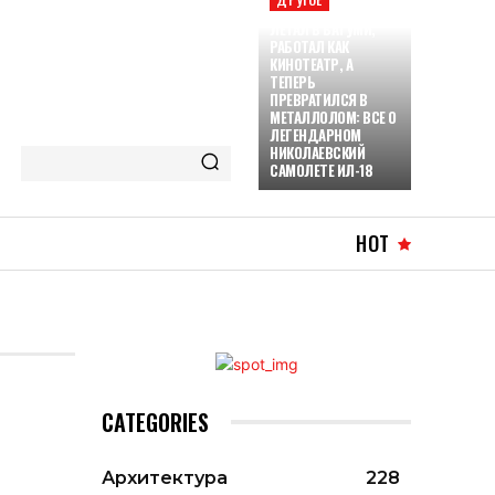
ЛЕТАЛ В БАТУМИ,
РАБОТАЛ КАК
КИНОТЕАТР, А
ТЕПЕРЬ
ПРЕВРАТИЛСЯ В
МЕТАЛЛОЛОМ: ВСЕ О
ЛЕГЕНДАРНОМ
НИКОЛАЕВСКИЙ
САМОЛЕТЕ ИЛ-18
HOT
CATEGORIES
Архитектура
228