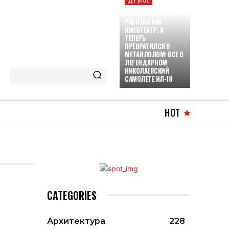
ЛЕТАЛ В БАТУМИ,
РАБОТАЛ КАК
КИНОТЕАТР, А
ТЕПЕРЬ
ПРЕВРАТИЛСЯ В
МЕТАЛЛОЛОМ: ВСЕ О
ЛЕГЕНДАРНОМ
НИКОЛАЕВСКИЙ
САМОЛЕТЕ ИЛ-18
HOT
CATEGORIES
Архитектура
228