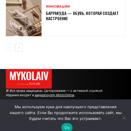
ИННОВАЦИИ
БАРРАКУДА — ОБУВЬ, КОТОРАЯ СОЗДАЕТ
НАСТРОЕНИЕ
MYKOLAIV
———→ FUTURE
© Все права защищены. Цитирование — с активной ссылкой.
Издание входит в
медиагруппу MistoOnline
Мы используем куки для наилучшего представления
нашего сайта. Если Вы продолжите использовать сайт, мы
АВТОРЫ
|
РЕКЛАМА НА САЙТЕ
будем считать что Вас это устраивает.
Ок